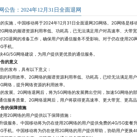
网公告：2024年12月31日全面退网
的实施，中国移动将于2024年12月31日全面退网2G网络。
2G网络是移
2G网络的频谱资源利用率低、功耗高，已无法满足用户对高速率、大带
好2G退网的准备工作，确保用户的通信服务不受影响。对于仍在使用2G网
5G手机。
快4G/5G网络建设，为用户提供更优质的通信服务。
公告的意义
公告的发布，具有以下意义：
源的利用效率。2G网络的频谱资源利用率低、功耗高，已经无法满足用
/5G网络，提升网络资源的利用效率。
络的发展。2G网络退网后，将为5G网络的发展腾出空间，加速5G网络的
通信服务质量。2G网络退网后，用户将获得更高速率、更大带宽、更高
公告的保障措施
使用2G网络的用户提供以下保障措施：
套餐升级服务。中国移动将为仍在使用2G网络的用户提供免费的4G/5G套
5G手机。中国移动将为仍在使用2G网络的用户提供帮助，协助用户更换4G