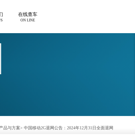
们
在线查车
US
ON LINE
产品与方案
>
中国移动2G退网公告：2024年12月31日全面退网