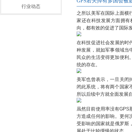
GPS若关掉有多国会被
行业动态
之所以美军在国际上面横
家还在科技发展方面拥有
向，都有效的促进了国际
在科技促进社会发展的时
种发展，就如军事领域当
民众的生活变得更加便利
统的存在。
美军也曾表示，一旦关闭
闭此系统，将有两个国家
所以后续中方就全面发展
虽然目前使用率没有GPS
方造成任何的影响。更何
受影响的国家就是俄罗斯
展处于比较缓慢的状态。