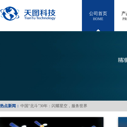
公司首页
产
HOME
PR
微厘空间 02 组卫星成功发射
北斗三号系统在轨全面升级
热点新闻：
中国“北斗”30年：闪耀星空，服务世界
微厘空间 02 组卫星成功发射
北斗三号系统在轨全面升级
中国“北斗”30年：闪耀星空，服务世界