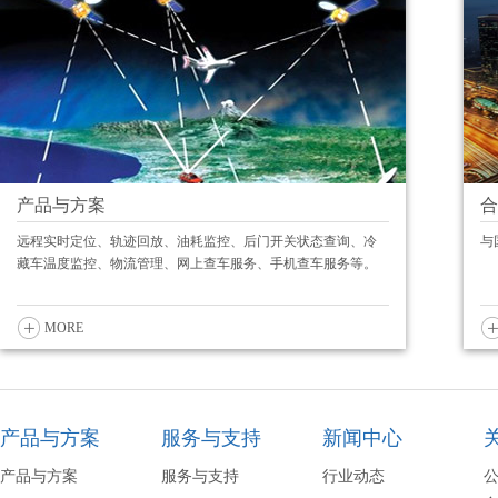
产品与方案
合
远程实时定位、轨迹回放、油耗监控、后门开关状态查询、冷
与
藏车温度监控、物流管理、网上查车服务、手机查车服务等。
MORE
产品与方案
服务与支持
新闻中心
产品与方案
服务与支持
行业动态